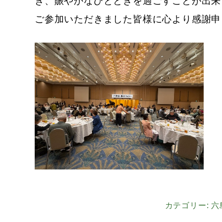
き、賑やかな
ひとときを過ごすことが出来
ご参加いただきました皆様に心より感謝申
カテゴリー:
六