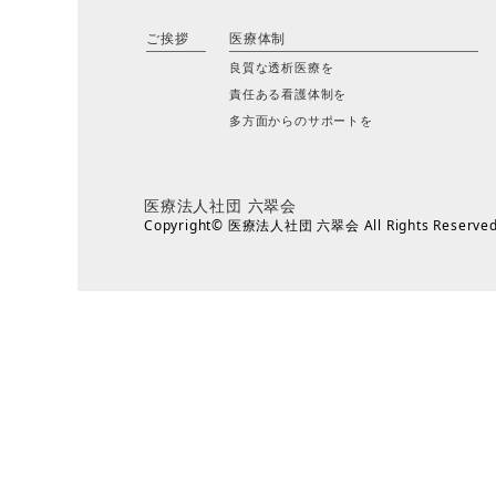
ご挨拶
医療体制
良質な透析医療を
責任ある看護体制を
多方面からのサポートを
医療法人社団 六翠会
Copyright© 医療法人社団 六翠会 All Rights Reserved