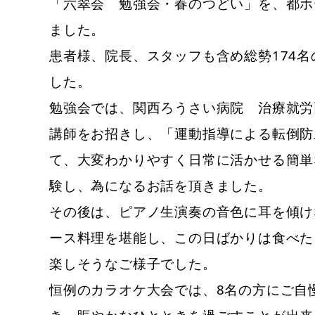
「六翠会 勉強会・春のつどい」を、都ホ
ました。
患者様、院長、スタッフも含め総勢174
した。
勉強会では、関西ろうさい病院 治療就労
講師をお招きし、
「運動指導による転倒防
て、
大変わかりやすく日常に活かせる簡単
験し、
為になるお話を頂きました。
その後は、ピアノ生演奏の音色に耳を傾け
ース料理を堪能し、
この日ばかりは食べた
楽しそうなご様子でした。
恒例のカラオケ大会では、8名の方にご自